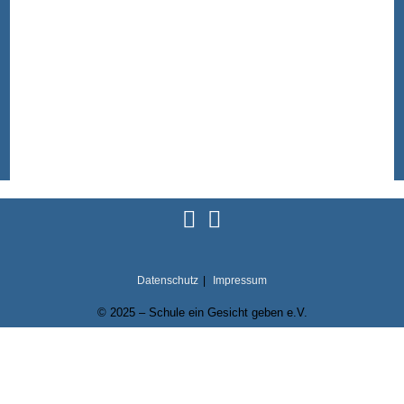
Datenschutz
Impressum
© 2025 – Schule ein Gesicht geben e.V.