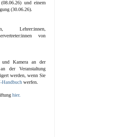
r (08.06.26) und einem
igung (30.06.26).
n, Lehrer:innen,
ervertreter:innen von
ro und Kamera an der
an der Veranstaltung
igert werden, wenn Sie
V-Handbuch
werfen.
tiftung
hier.