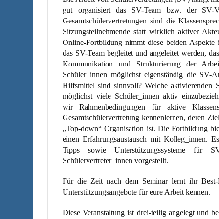
gut organisiert das SV-Team bzw. der SV-Vo
Gesamtschülervertretungen sind die Klassensprec
Sitzungsteilnehmende statt wirklich aktiver Akt
Online-Fortbildung nimmt diese beiden Aspekte 
das SV-Team begleitet und angeleitet werden, dass
Kommunikation und Strukturierung der Arbei
Schüler_innen möglichst eigenständig die SV-Ar
Hilfsmittel sind sinnvoll? Welche aktivierenden
möglichst viele Schüler_innen aktiv einzubez
wir Rahmenbedingungen für aktive Klassens
Gesamtschülervertretung kennenlernen, deren Ziel
„Top-down“ Organisation ist. Die Fortbildung bi
einen Erfahrungsaustausch mit Kolleg_innen. Es
Tipps sowie Unterstützungssysteme für SV
Schülervertreter_innen vorgestellt.
Für die Zeit nach dem Seminar lernt ihr Best-P
Unterstützungsangebote für eure Arbeit kennen.
Diese Veranstaltung ist drei-teilig angelegt und be