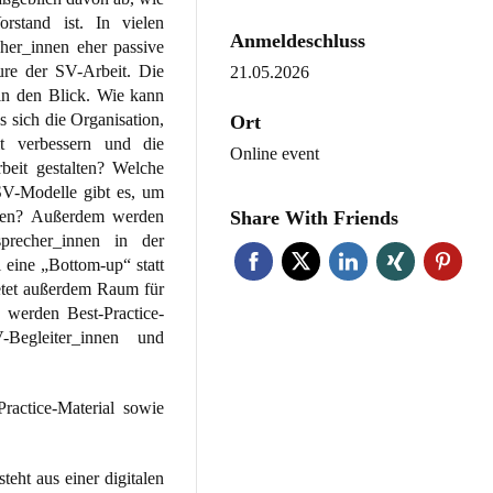
rstand ist. In vielen
Anmeldeschluss
her_innen eher passive
eure der SV-Arbeit. Die
21.05.2026
in den Blick. Wie kann
 sich die Organisation,
Ort
t verbessern und die
Online event
beit gestalten? Welche
 SV-Modelle gibt es, um
iehen? Außerdem werden
Share With Friends
precher_innen in der
 eine „Bottom-up“ statt
etet außerdem Raum für
 werden Best-Practice-
-Begleiter_innen und
ractice-Material sowie
steht aus einer digitalen