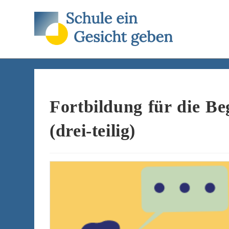
Zum
Inhalt
springen
Fortbildung für die Be
(drei-teilig)