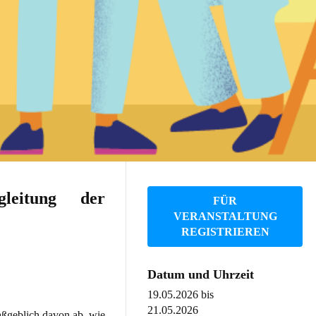
leitung der
FÜR
VERANSTALTUNG
REGISTRIEREN
Datum und Uhrzeit
19.05.2026
bis
21.05.2026
aßgeblich davon ab, wie