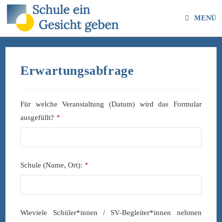
Zum
Inhalt
MENÜ
springen
Erwartungsabfrage
Für welche Veranstaltung (Datum) wird das Formular
ausgefüllt?
*
Schule (Name, Ort):
*
Wieviele Schüler*innen / SV-Begleiter*innen nehmen